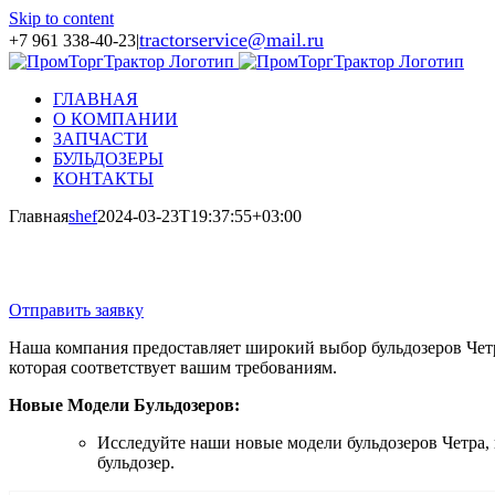
Skip to content
tractorservice@mail.ru
+7 961 338-40-23
|
ГЛАВНАЯ
О КОМПАНИИ
ЗАПЧАСТИ
БУЛЬДОЗЕРЫ
КОНТАКТЫ
Главная
shef
2024-03-23T19:37:55+03:00
Отправить заявку
Наша компания предоставляет широкий выбор бульдозеров Четра
которая соответствует вашим требованиям.
Новые Модели Бульдозеров:
Исследуйте наши новые модели бульдозеров Четра,
бульдозер.