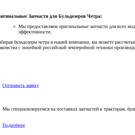
игинальные Запчасти для Бульдозеров Четра:
Мы предоставляем оригинальные запчасти для всех мод
эффективности.
бирая бульдозеры четра в нашей компании, вы можете рассчиты
акомства с линейкой российской землеройной техники производс
Запчасти и бульдозеры ЧЕТРА
Отправьте Вашу заявку или
Отправить заявку
Мы специализируемся на поставках запчастей к тракторам, бул
Подробнее