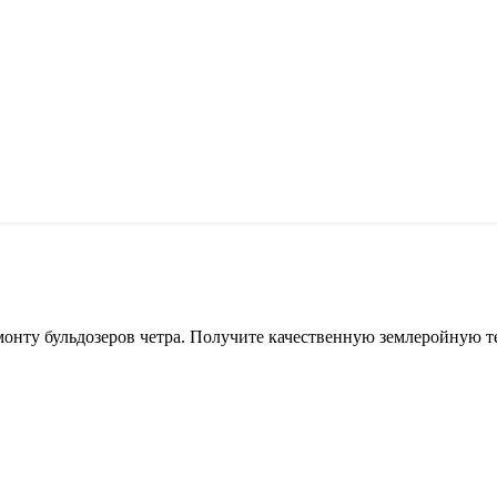
онту бульдозеров четра. Получите качественную землеройную т